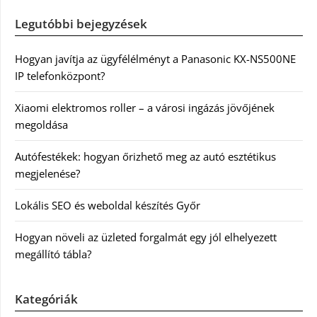
Legutóbbi bejegyzések
Hogyan javítja az ügyfélélményt a Panasonic KX-NS500NE
IP telefonközpont?
Xiaomi elektromos roller – a városi ingázás jövőjének
megoldása
Autófestékek: hogyan őrizhető meg az autó esztétikus
megjelenése?
Lokális SEO és weboldal készítés Győr
Hogyan növeli az üzleted forgalmát egy jól elhelyezett
megállító tábla?
Kategóriák