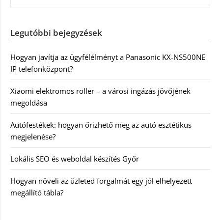
Legutóbbi bejegyzések
Hogyan javítja az ügyfélélményt a Panasonic KX-NS500NE
IP telefonközpont?
Xiaomi elektromos roller – a városi ingázás jövőjének
megoldása
Autófestékek: hogyan őrizhető meg az autó esztétikus
megjelenése?
Lokális SEO és weboldal készítés Győr
Hogyan növeli az üzleted forgalmát egy jól elhelyezett
megállító tábla?