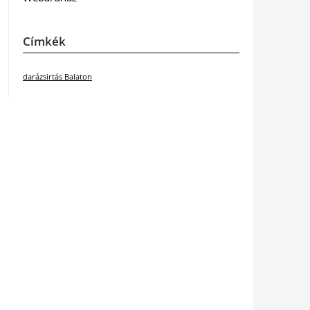
Címkék
darázsirtás Balaton