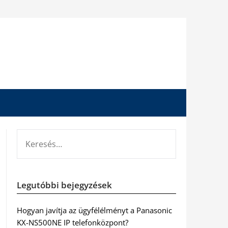
KERESÉS:
Legutóbbi bejegyzések
Hogyan javítja az ügyfélélményt a Panasonic
KX-NS500NE IP telefonközpont?