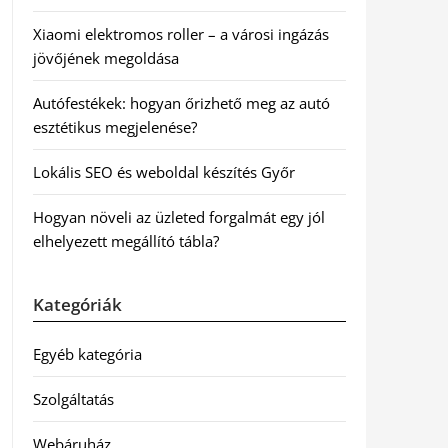
Xiaomi elektromos roller – a városi ingázás
jövőjének megoldása
Autófestékek: hogyan őrizhető meg az autó
esztétikus megjelenése?
Lokális SEO és weboldal készítés Győr
Hogyan növeli az üzleted forgalmát egy jól
elhelyezett megállító tábla?
Kategóriák
Egyéb kategória
Szolgáltatás
Webáruház