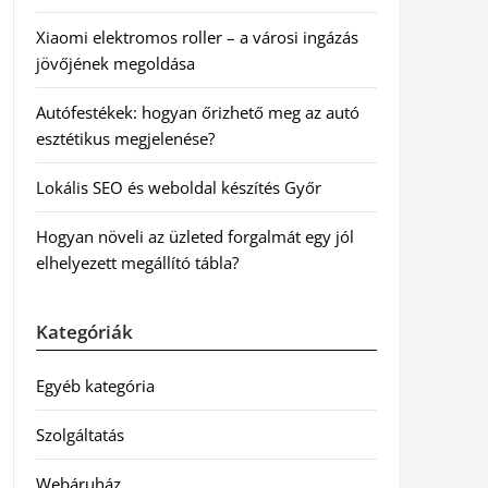
Xiaomi elektromos roller – a városi ingázás
jövőjének megoldása
Autófestékek: hogyan őrizhető meg az autó
esztétikus megjelenése?
Lokális SEO és weboldal készítés Győr
Hogyan növeli az üzleted forgalmát egy jól
elhelyezett megállító tábla?
Kategóriák
Egyéb kategória
Szolgáltatás
Webáruház