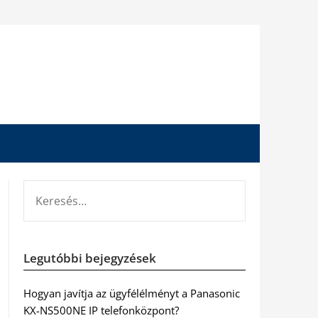
KERESÉS:
Legutóbbi bejegyzések
Hogyan javítja az ügyfélélményt a Panasonic
KX-NS500NE IP telefonközpont?