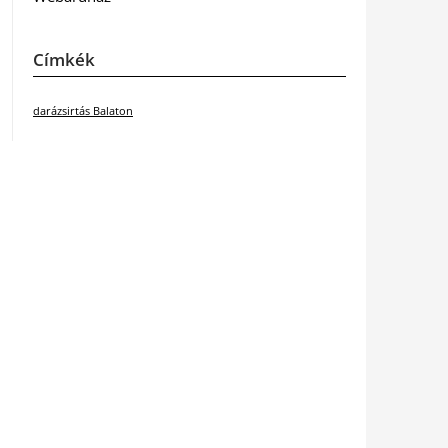
Címkék
darázsirtás Balaton