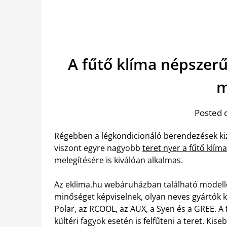
A fűtő klíma népszer
m
Posted 
Régebben a légkondicionáló berendezések kiz
viszont egyre nagyobb
teret nyer a fűtő klíma
melegítésére is kiválóan alkalmas.
Az eklima.hu webáruházban található modell
minőséget képviselnek, olyan neves gyártók k
Polar, az RCOOL, az AUX, a Syen és a GREE. 
kültéri fagyok esetén is felfűteni a teret. Ki