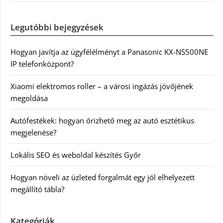
Legutóbbi bejegyzések
Hogyan javítja az ügyfélélményt a Panasonic KX-NS500NE
IP telefonközpont?
Xiaomi elektromos roller – a városi ingázás jövőjének
megoldása
Autófestékek: hogyan őrizhető meg az autó esztétikus
megjelenése?
Lokális SEO és weboldal készítés Győr
Hogyan növeli az üzleted forgalmát egy jól elhelyezett
megállító tábla?
Kategóriák