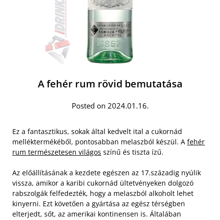
A fehér rum rövid bemutatása
Posted on 2024.01.16.
Ez a fantasztikus, sokak által kedvelt ital a cukornád
melléktermékéből, pontosabban melaszból készül. A
fehér
rum természetesen világos
színű és tiszta ízű.
Az előállításának a kezdete egészen az 17.századig nyúlik
vissza, amikor a karibi cukornád ültetvényeken dolgozó
rabszolgák felfedezték, hogy a melaszból alkoholt lehet
kinyerni. Ezt követően a gyártása az egész térségben
elterjedt, sőt, az amerikai kontinensen is. Általában