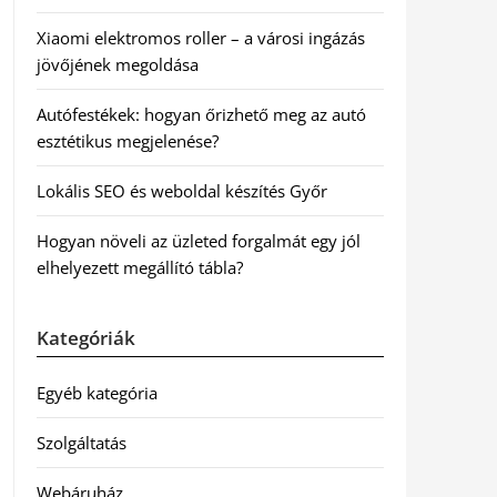
Xiaomi elektromos roller – a városi ingázás
jövőjének megoldása
Autófestékek: hogyan őrizhető meg az autó
esztétikus megjelenése?
Lokális SEO és weboldal készítés Győr
Hogyan növeli az üzleted forgalmát egy jól
elhelyezett megállító tábla?
Kategóriák
Egyéb kategória
Szolgáltatás
Webáruház