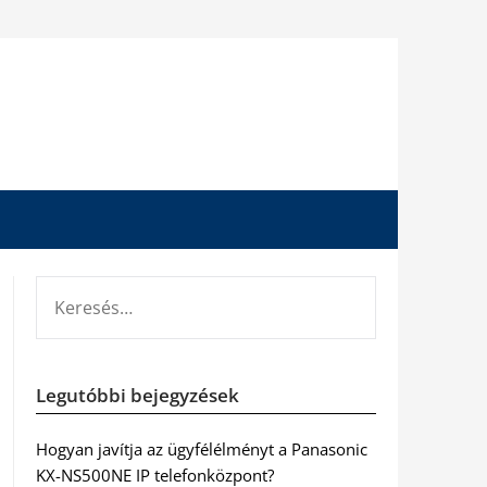
KERESÉS:
Legutóbbi bejegyzések
Hogyan javítja az ügyfélélményt a Panasonic
KX-NS500NE IP telefonközpont?