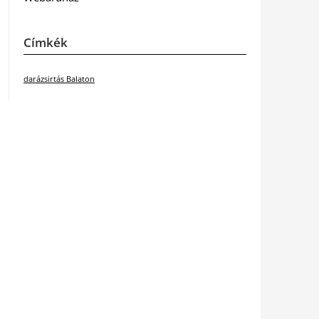
Címkék
darázsirtás Balaton