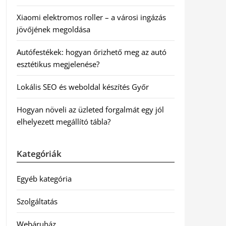
Xiaomi elektromos roller – a városi ingázás
jövőjének megoldása
Autófestékek: hogyan őrizhető meg az autó
esztétikus megjelenése?
Lokális SEO és weboldal készítés Győr
Hogyan növeli az üzleted forgalmát egy jól
elhelyezett megállító tábla?
Kategóriák
Egyéb kategória
Szolgáltatás
Webáruház