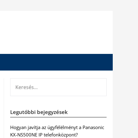
KERESÉS:
Legutóbbi bejegyzések
Hogyan javítja az ügyfélélményt a Panasonic
KX-NS500NE IP telefonközpont?