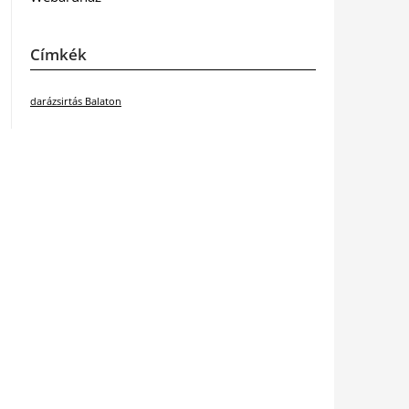
Címkék
darázsirtás Balaton