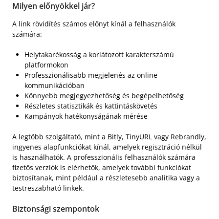
Milyen előnyökkel jár?
A link rövidítés számos előnyt kínál a felhasználók
számára:
Helytakarékosság a korlátozott karakterszámú
platformokon
Professzionálisabb megjelenés az online
kommunikációban
Könnyebb megjegyezhetőség és begépelhetőség
Részletes statisztikák és kattintáskövetés
Kampányok hatékonyságának mérése
A legtöbb szolgáltató, mint a Bitly, TinyURL vagy Rebrandly,
ingyenes alapfunkciókat kínál, amelyek regisztráció nélkül
is használhatók. A professzionális felhasználók számára
fizetős verziók is elérhetők, amelyek további funkciókat
biztosítanak, mint például a részletesebb analitika vagy a
testreszabható linkek.
Biztonsági szempontok