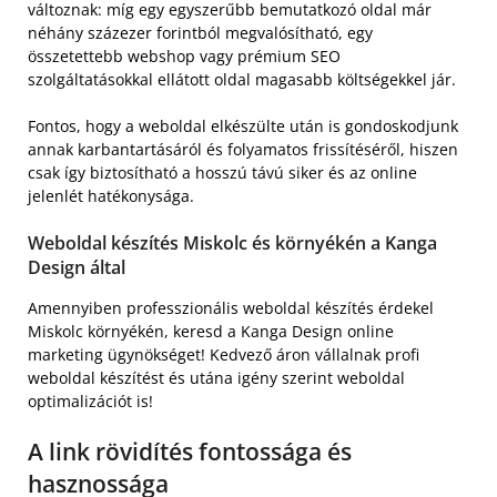
változnak: míg egy egyszerűbb bemutatkozó oldal már
néhány százezer forintból megvalósítható, egy
összetettebb webshop vagy prémium SEO
szolgáltatásokkal ellátott oldal magasabb költségekkel jár.
Fontos, hogy a weboldal elkészülte után is gondoskodjunk
annak karbantartásáról és folyamatos frissítéséről, hiszen
csak így biztosítható a hosszú távú siker és az online
jelenlét hatékonysága.
Weboldal készítés Miskolc és környékén a Kanga
Design által
Amennyiben professzionális weboldal készítés érdekel
Miskolc környékén, keresd a Kanga Design online
marketing ügynökséget! Kedvező áron vállalnak profi
weboldal készítést és utána igény szerint weboldal
optimalizációt is!
A link rövidítés fontossága és
hasznossága