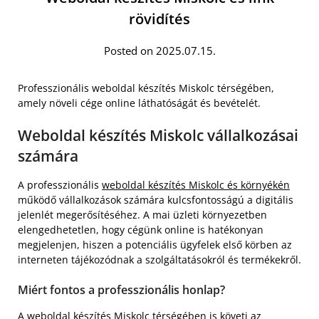
rövidítés
Posted on 2025.07.15.
Professzionális weboldal készítés Miskolc térségében,
amely növeli cége online láthatóságát és bevételét.
Weboldal készítés Miskolc vállalkozásai
számára
A professzionális
weboldal készítés Miskolc és környékén
működő vállalkozások számára kulcsfontosságú a digitális
jelenlét megerősítéséhez. A mai üzleti környezetben
elengedhetetlen, hogy cégünk online is hatékonyan
megjelenjen, hiszen a potenciális ügyfelek első körben az
interneten tájékozódnak a szolgáltatásokról és termékekről.
Miért fontos a professzionális honlap?
A weboldal készítés Miskolc térségében is követi az