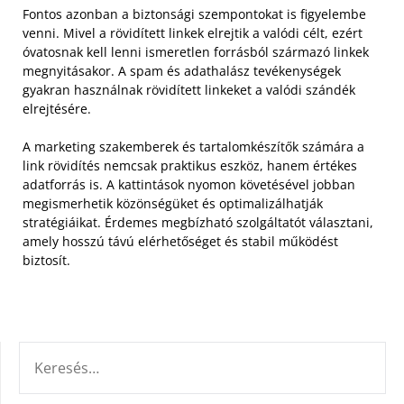
Fontos azonban a biztonsági szempontokat is figyelembe
venni. Mivel a rövidített linkek elrejtik a valódi célt, ezért
óvatosnak kell lenni ismeretlen forrásból származó linkek
megnyitásakor. A spam és adathalász tevékenységek
gyakran használnak rövidített linkeket a valódi szándék
elrejtésére.
A marketing szakemberek és tartalomkészítők számára a
link rövidítés nemcsak praktikus eszköz, hanem értékes
adatforrás is. A kattintások nyomon követésével jobban
megismerhetik közönségüket és optimalizálhatják
stratégiáikat. Érdemes megbízható szolgáltatót választani,
amely hosszú távú elérhetőséget és stabil működést
biztosít.
KERESÉS: