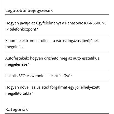
Legutóbbi bejegyzések
Hogyan javítja az ügyfélélményt a Panasonic KX-NS500NE
IP telefonközpont?
Xiaomi elektromos roller – a városi ingázás jövőjének
megoldása
Autófestékek: hogyan őrizhető meg az autó esztétikus
megjelenése?
Lokális SEO és weboldal készítés Győr
Hogyan növeli az üzleted forgalmát egy jól elhelyezett
megállító tábla?
Kategóriák