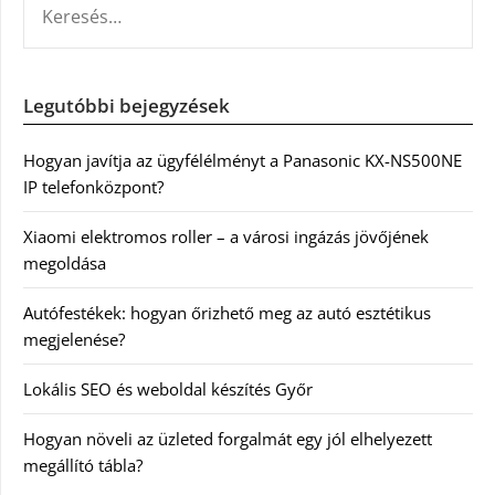
Legutóbbi bejegyzések
Hogyan javítja az ügyfélélményt a Panasonic KX-NS500NE
IP telefonközpont?
Xiaomi elektromos roller – a városi ingázás jövőjének
megoldása
Autófestékek: hogyan őrizhető meg az autó esztétikus
megjelenése?
Lokális SEO és weboldal készítés Győr
Hogyan növeli az üzleted forgalmát egy jól elhelyezett
megállító tábla?