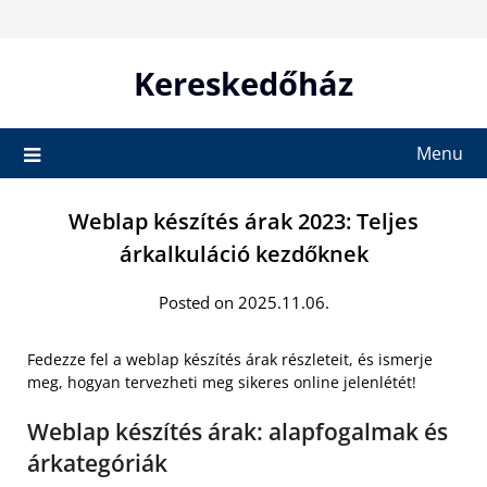
Skip
to
content
Kereskedőház
Menu
Weblap készítés árak 2023: Teljes
árkalkuláció kezdőknek
Posted on 2025.11.06.
Fedezze fel a weblap készítés árak részleteit, és ismerje
meg, hogyan tervezheti meg sikeres online jelenlétét!
Weblap készítés árak: alapfogalmak és
árkategóriák