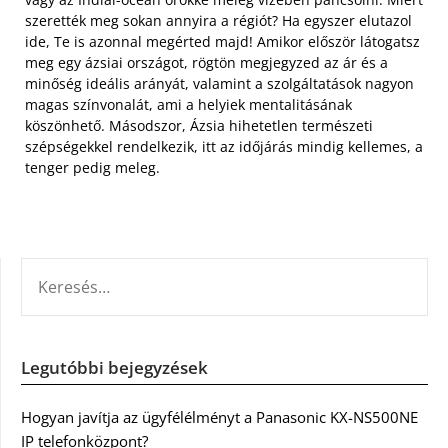
szerették meg sokan annyira a régiót? Ha egyszer elutazol
ide, Te is azonnal megérted majd! Amikor először látogatsz
meg egy ázsiai országot, rögtön megjegyzed az ár és a
minőség ideális arányát, valamint a szolgáltatások nagyon
magas színvonalát, ami a helyiek mentalitásának
köszönhető. Másodszor, Ázsia hihetetlen természeti
szépségekkel rendelkezik, itt az időjárás mindig kellemes, a
tenger pedig meleg.
KERESÉS:
Legutóbbi bejegyzések
Hogyan javítja az ügyfélélményt a Panasonic KX-NS500NE
IP telefonközpont?