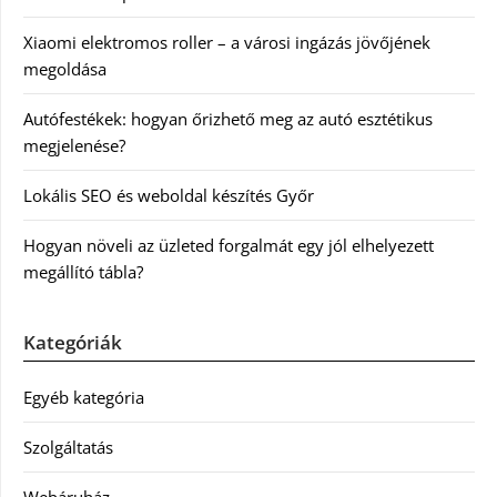
Xiaomi elektromos roller – a városi ingázás jövőjének
megoldása
Autófestékek: hogyan őrizhető meg az autó esztétikus
megjelenése?
Lokális SEO és weboldal készítés Győr
Hogyan növeli az üzleted forgalmát egy jól elhelyezett
megállító tábla?
Kategóriák
Egyéb kategória
Szolgáltatás
Webáruház