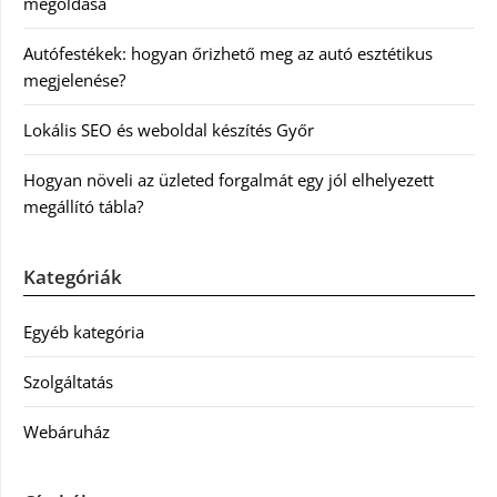
megoldása
Autófestékek: hogyan őrizhető meg az autó esztétikus
megjelenése?
Lokális SEO és weboldal készítés Győr
Hogyan növeli az üzleted forgalmát egy jól elhelyezett
megállító tábla?
Kategóriák
Egyéb kategória
Szolgáltatás
Webáruház