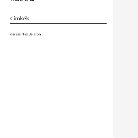
Címkék
darázsirtás Balaton