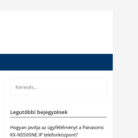
KERESÉS:
Legutóbbi bejegyzések
Hogyan javítja az ügyfélélményt a Panasonic
KX-NS500NE IP telefonközpont?