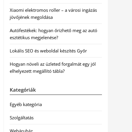
Xiaomi elektromos roller – a városi ingázás
jövőjének megoldása
Autófestékek: hogyan őrizhető meg az autó
esztétikus megjelenése?
Lokális SEO és weboldal készítés Győr
Hogyan növeli az üzleted forgalmát egy jól
elhelyezett megállító tábla?
Kategóriák
Egyéb kategória
Szolgáltatás
Webáruház