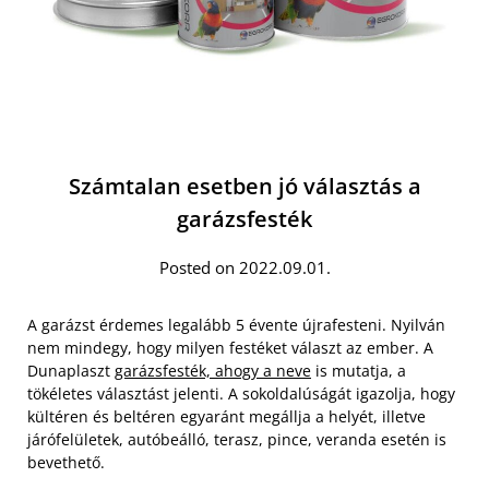
Számtalan esetben jó választás a
garázsfesték
Posted on 2022.09.01.
A garázst érdemes legalább 5 évente újrafesteni. Nyilván
nem mindegy, hogy milyen festéket választ az ember. A
Dunaplaszt
garázsfesték, ahogy a neve
is mutatja, a
tökéletes választást jelenti. A sokoldalúságát igazolja, hogy
kültéren és beltéren egyaránt megállja a helyét, illetve
járófelületek, autóbeálló, terasz, pince, veranda esetén is
bevethető.