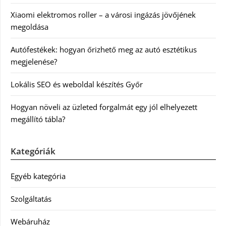
Xiaomi elektromos roller – a városi ingázás jövőjének
megoldása
Autófestékek: hogyan őrizhető meg az autó esztétikus
megjelenése?
Lokális SEO és weboldal készítés Győr
Hogyan növeli az üzleted forgalmát egy jól elhelyezett
megállító tábla?
Kategóriák
Egyéb kategória
Szolgáltatás
Webáruház