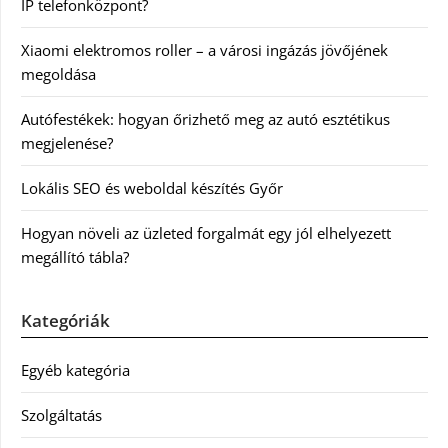
IP telefonközpont?
Xiaomi elektromos roller – a városi ingázás jövőjének
megoldása
Autófestékek: hogyan őrizhető meg az autó esztétikus
megjelenése?
Lokális SEO és weboldal készítés Győr
Hogyan növeli az üzleted forgalmát egy jól elhelyezett
megállító tábla?
Kategóriák
Egyéb kategória
Szolgáltatás