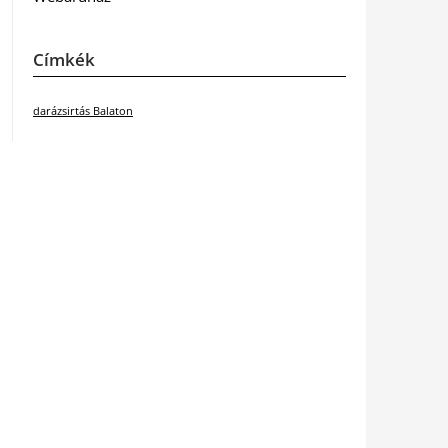
Címkék
darázsirtás Balaton