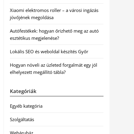
Xiaomi elektromos roller – a városi ingázás
jövőjének megoldása
Autófestékek: hogyan őrizhető meg az autó
esztétikus megjelenése?
Lokális SEO és weboldal készítés Győr
Hogyan növeli az üzleted forgalmát egy jól
elhelyezett megállító tábla?
Kategóriák
Egyéb kategória
Szolgáltatás
Webáruház