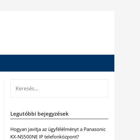
KERESÉS:
Legutóbbi bejegyzések
Hogyan javítja az ügyfélélményt a Panasonic
KX-NS500NE IP telefonközpont?