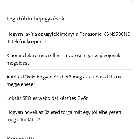
Legutóbbi bejegyzések
Hogyan javítja az ügyfélélményt a Panasonic KX-NS500NE
IP telefonközpont?
Xiaomi elektromos roller – a városi ingázás jövőjének
megoldása
Autófestékek: hogyan őrizhető meg az autó esztétikus
megjelenése?
Lokális SEO és weboldal készítés Győr
Hogyan növeli az üzleted forgalmát egy jól elhelyezett
megállító tábla?