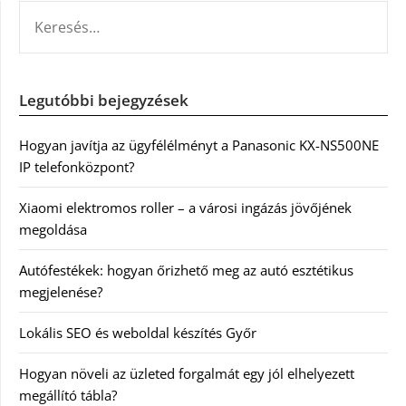
KERESÉS:
Legutóbbi bejegyzések
Hogyan javítja az ügyfélélményt a Panasonic KX-NS500NE
IP telefonközpont?
Xiaomi elektromos roller – a városi ingázás jövőjének
megoldása
Autófestékek: hogyan őrizhető meg az autó esztétikus
megjelenése?
Lokális SEO és weboldal készítés Győr
Hogyan növeli az üzleted forgalmát egy jól elhelyezett
megállító tábla?