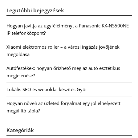
Legutóbbi bejegyzések
Hogyan javítja az ügyfélélményt a Panasonic KX-NS500NE
IP telefonközpont?
Xiaomi elektromos roller – a városi ingázás jövőjének
megoldása
Autófestékek: hogyan őrizhető meg az autó esztétikus
megjelenése?
Lokális SEO és weboldal készítés Győr
Hogyan növeli az üzleted forgalmát egy jól elhelyezett
megállító tábla?
Kategóriák