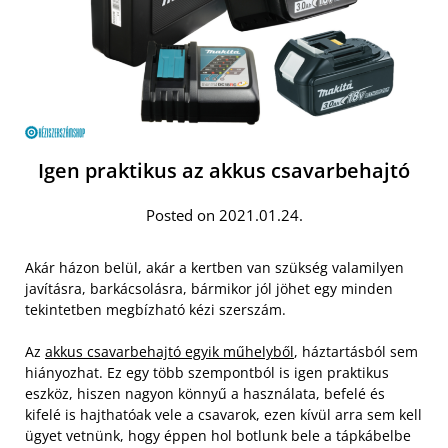
Igen praktikus az akkus csavarbehajtó
Posted on 2021.01.24.
Akár házon belül, akár a kertben van szükség valamilyen
javításra, barkácsolásra, bármikor jól jöhet egy minden
tekintetben megbízható kézi szerszám.
Az
akkus csavarbehajtó egyik műhelyből
, háztartásból sem
hiányozhat. Ez egy több szempontból is igen praktikus
eszköz, hiszen nagyon könnyű a használata, befelé és
kifelé is hajthatóak vele a csavarok, ezen kívül arra sem kell
ügyet vetnünk, hogy éppen hol botlunk bele a tápkábelbe