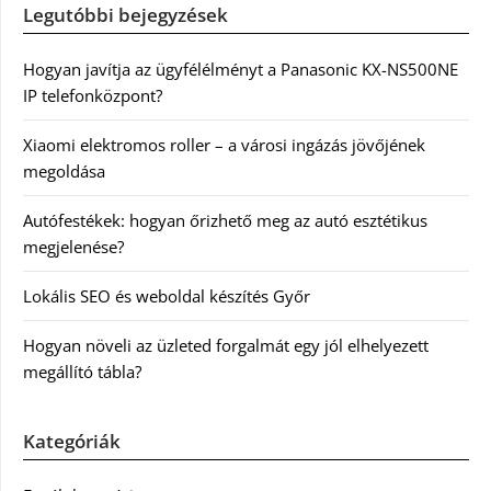
Legutóbbi bejegyzések
Hogyan javítja az ügyfélélményt a Panasonic KX-NS500NE
IP telefonközpont?
Xiaomi elektromos roller – a városi ingázás jövőjének
megoldása
Autófestékek: hogyan őrizhető meg az autó esztétikus
megjelenése?
Lokális SEO és weboldal készítés Győr
Hogyan növeli az üzleted forgalmát egy jól elhelyezett
megállító tábla?
Kategóriák