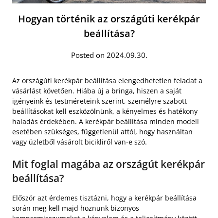
Hogyan történik az országúti kerékpár
beállítása?
Posted on 2024.09.30.
Az országúti kerékpár beállítása elengedhetetlen feladat a
vásárlást követően. Hiába új a bringa, hiszen a saját
igényeink és testméreteink szerint, személyre szabott
beállításokat kell eszközölnünk, a kényelmes és hatékony
haladás érdekében. A kerékpár beállítása minden modell
esetében szükséges, függetlenül attól, hogy használtan
vagy üzletből vásárolt bicikliről van-e szó.
Mit foglal magába az országút kerékpár
beállítása?
Először azt érdemes tisztázni, hogy a kerékpár beállítása
során meg kell majd hoznunk bizonyos