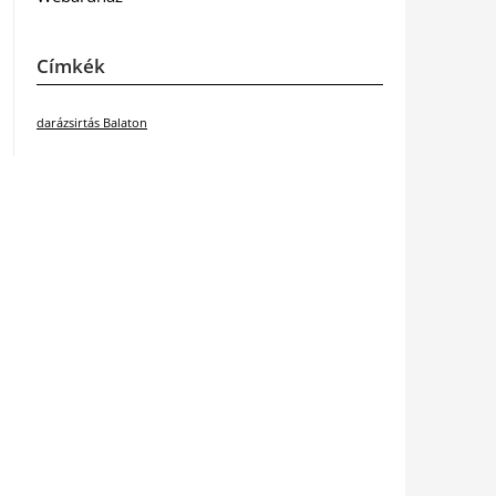
Címkék
darázsirtás Balaton