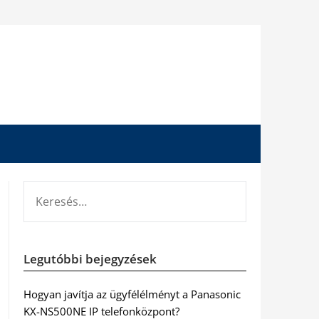
KERESÉS:
Legutóbbi bejegyzések
Hogyan javítja az ügyfélélményt a Panasonic
KX-NS500NE IP telefonközpont?