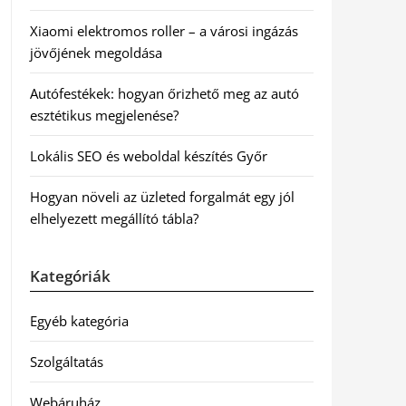
Xiaomi elektromos roller – a városi ingázás
jövőjének megoldása
Autófestékek: hogyan őrizhető meg az autó
esztétikus megjelenése?
Lokális SEO és weboldal készítés Győr
Hogyan növeli az üzleted forgalmát egy jól
elhelyezett megállító tábla?
Kategóriák
Egyéb kategória
Szolgáltatás
Webáruház