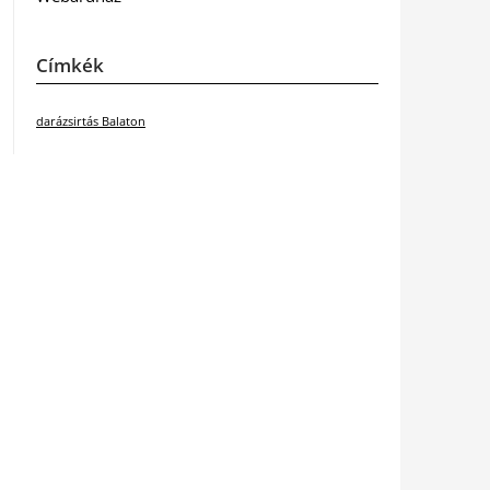
Címkék
darázsirtás Balaton