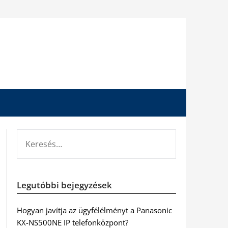
KERESÉS:
Legutóbbi bejegyzések
Hogyan javítja az ügyfélélményt a Panasonic
KX-NS500NE IP telefonközpont?