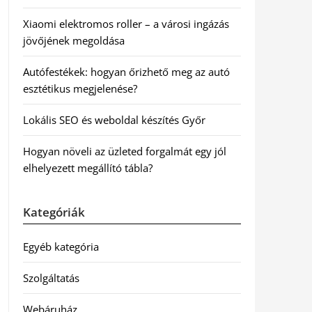
Xiaomi elektromos roller – a városi ingázás
jövőjének megoldása
Autófestékek: hogyan őrizhető meg az autó
esztétikus megjelenése?
Lokális SEO és weboldal készítés Győr
Hogyan növeli az üzleted forgalmát egy jól
elhelyezett megállító tábla?
Kategóriák
Egyéb kategória
Szolgáltatás
Webáruház