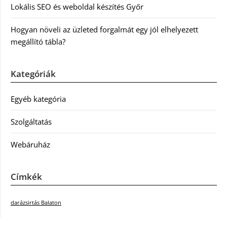
Lokális SEO és weboldal készítés Győr
Hogyan növeli az üzleted forgalmát egy jól elhelyezett
megállító tábla?
Kategóriák
Egyéb kategória
Szolgáltatás
Webáruház
Címkék
darázsirtás Balaton