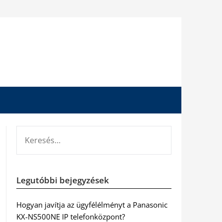
KERESÉS:
Legutóbbi bejegyzések
Hogyan javítja az ügyfélélményt a Panasonic
KX-NS500NE IP telefonközpont?