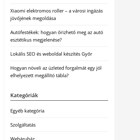
Xiaomi elektromos roller – a városi ingázás
jövőjének megoldása
Autófestékek: hogyan őrizhető meg az autó
esztétikus megjelenése?
Lokális SEO és weboldal készítés Győr
Hogyan növeli az üzleted forgalmát egy jól
elhelyezett megállító tábla?
Kategóriák
Egyéb kategória
Szolgáltatás
Webáruház