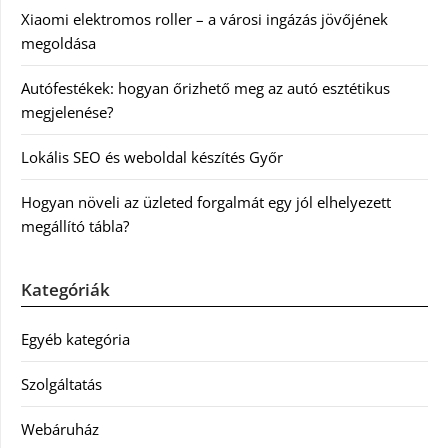
Xiaomi elektromos roller – a városi ingázás jövőjének
megoldása
Autófestékek: hogyan őrizhető meg az autó esztétikus
megjelenése?
Lokális SEO és weboldal készítés Győr
Hogyan növeli az üzleted forgalmát egy jól elhelyezett
megállító tábla?
Kategóriák
Egyéb kategória
Szolgáltatás
Webáruház