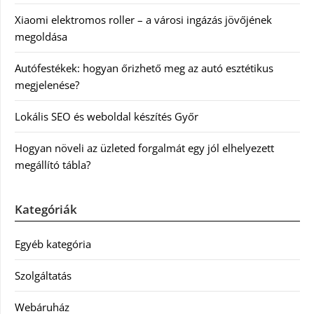
Xiaomi elektromos roller – a városi ingázás jövőjének
megoldása
Autófestékek: hogyan őrizhető meg az autó esztétikus
megjelenése?
Lokális SEO és weboldal készítés Győr
Hogyan növeli az üzleted forgalmát egy jól elhelyezett
megállító tábla?
Kategóriák
Egyéb kategória
Szolgáltatás
Webáruház