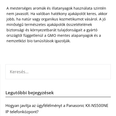
A mesterséges aromák és illatanyagok használata szintén
nem javasolt. Ha valóban hatékony ajakápolót keres, akkor
jobb, ha natúr vagy organikus kozmetikumot vásárol. A jó
minőségű természetes ajakápolók összetételének
biztonsági és környezetbarát tulajdonságait a gyártó
országtól függetlenül a GMO mentes alapanyagok és a
nemzetközi bio tanúsítások igazolják.
KERESÉS:
Legutóbbi bejegyzések
Hogyan javítja az ügyfélélményt a Panasonic KX-NS500NE
IP telefonközpont?