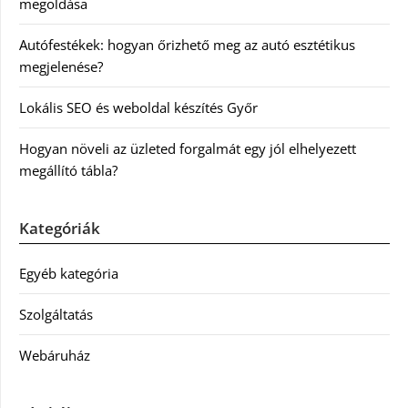
megoldása
Autófestékek: hogyan őrizhető meg az autó esztétikus
megjelenése?
Lokális SEO és weboldal készítés Győr
Hogyan növeli az üzleted forgalmát egy jól elhelyezett
megállító tábla?
Kategóriák
Egyéb kategória
Szolgáltatás
Webáruház