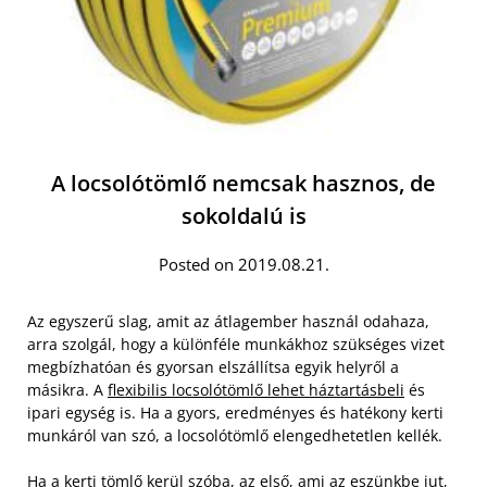
A locsolótömlő nemcsak hasznos, de
sokoldalú is
Posted on 2019.08.21.
Az egyszerű slag, amit az átlagember használ odahaza,
arra szolgál, hogy a különféle munkákhoz szükséges vizet
megbízhatóan és gyorsan elszállítsa egyik helyről a
másikra. A
flexibilis locsolótömlő lehet háztartásbeli
és
ipari egység is. Ha a gyors, eredményes és hatékony kerti
munkáról van szó, a locsolótömlő elengedhetetlen kellék.
Ha a kerti tömlő kerül szóba, az első, ami az eszünkbe jut,