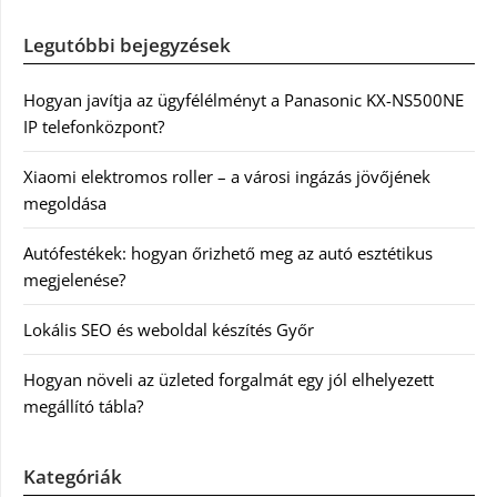
Legutóbbi bejegyzések
Hogyan javítja az ügyfélélményt a Panasonic KX-NS500NE
IP telefonközpont?
Xiaomi elektromos roller – a városi ingázás jövőjének
megoldása
Autófestékek: hogyan őrizhető meg az autó esztétikus
megjelenése?
Lokális SEO és weboldal készítés Győr
Hogyan növeli az üzleted forgalmát egy jól elhelyezett
megállító tábla?
Kategóriák