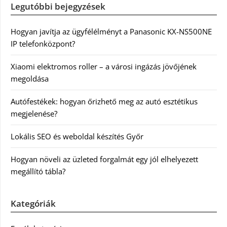
Legutóbbi bejegyzések
Hogyan javítja az ügyfélélményt a Panasonic KX-NS500NE
IP telefonközpont?
Xiaomi elektromos roller – a városi ingázás jövőjének
megoldása
Autófestékek: hogyan őrizhető meg az autó esztétikus
megjelenése?
Lokális SEO és weboldal készítés Győr
Hogyan növeli az üzleted forgalmát egy jól elhelyezett
megállító tábla?
Kategóriák