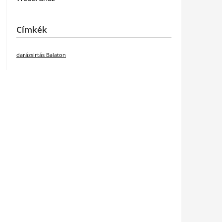
Címkék
darázsirtás Balaton