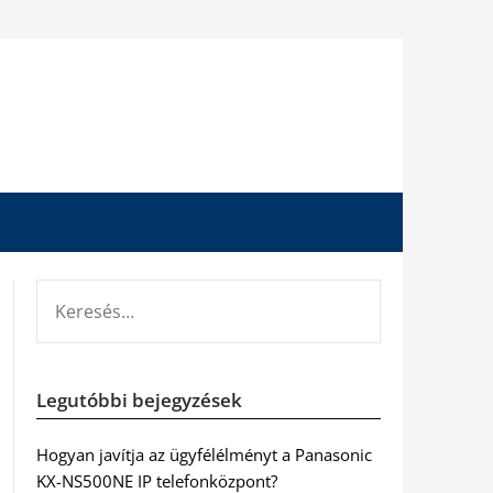
KERESÉS:
Legutóbbi bejegyzések
Hogyan javítja az ügyfélélményt a Panasonic
KX-NS500NE IP telefonközpont?