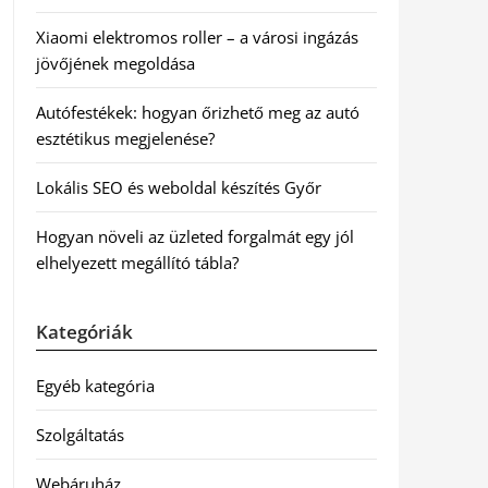
Xiaomi elektromos roller – a városi ingázás
jövőjének megoldása
Autófestékek: hogyan őrizhető meg az autó
esztétikus megjelenése?
Lokális SEO és weboldal készítés Győr
Hogyan növeli az üzleted forgalmát egy jól
elhelyezett megállító tábla?
Kategóriák
Egyéb kategória
Szolgáltatás
Webáruház