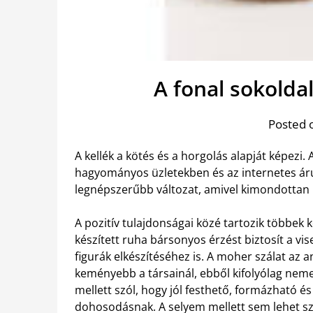
A fonal sokolda
Posted 
A kellék a kötés és a horgolás alapját képezi. 
hagyományos üzletekben és az internetes áruh
legnépszerűbb változat, amivel kimondottan
A pozitív tulajdonságai közé tartozik többek k
készített ruha bársonyos érzést biztosít a vi
figurák elkészítéséhez is. A moher szálat az 
keményebb a társainál, ebből kifolyólag neme
mellett szól, hogy jól festhető, formázható és 
dohosodásnak. A selyem mellett sem lehet sz