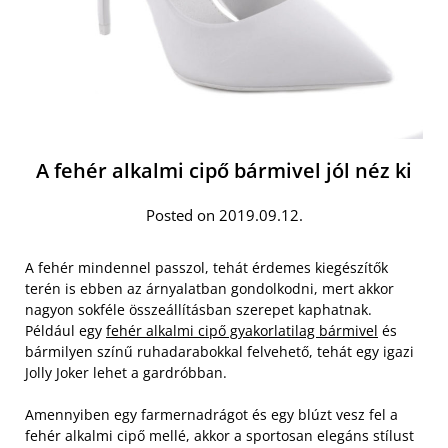
A fehér alkalmi cipő bármivel jól néz ki
Posted on 2019.09.12.
A fehér mindennel passzol, tehát érdemes kiegészítők
terén is ebben az árnyalatban gondolkodni, mert akkor
nagyon sokféle összeállításban szerepet kaphatnak.
Például egy
fehér alkalmi cipő gyakorlatilag bármivel
és
bármilyen színű ruhadarabokkal felvehető, tehát egy igazi
Jolly Joker lehet a gardróbban.
Amennyiben egy farmernadrágot és egy blúzt vesz fel a
fehér alkalmi cipő mellé, akkor a sportosan elegáns stílust