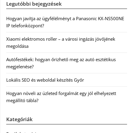
Legutóbbi bejegyzések
Hogyan javítja az ügyfélélményt a Panasonic KX-NS500NE
IP telefonközpont?
Xiaomi elektromos roller – a városi ingázás jövőjének
megoldása
Autófestékek: hogyan őrizhető meg az autó esztétikus
megjelenése?
Lokális SEO és weboldal készítés Győr
Hogyan növeli az üzleted forgalmát egy jól elhelyezett
megállító tábla?
Kategóriák