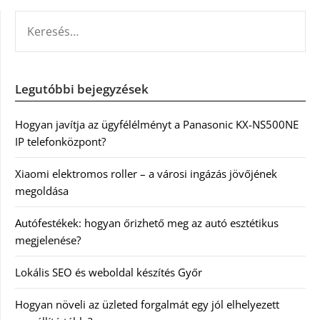
KERESÉS:
Legutóbbi bejegyzések
Hogyan javítja az ügyfélélményt a Panasonic KX-NS500NE
IP telefonközpont?
Xiaomi elektromos roller – a városi ingázás jövőjének
megoldása
Autófestékek: hogyan őrizhető meg az autó esztétikus
megjelenése?
Lokális SEO és weboldal készítés Győr
Hogyan növeli az üzleted forgalmát egy jól elhelyezett